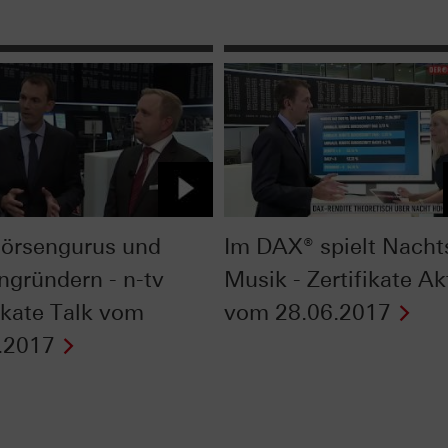
örsengurus und
Im DAX® spielt Nacht
ngründern - n-tv
Musik - Zertifikate Ak
fikate Talk vom
vom 28.06.2017
.2017
Next