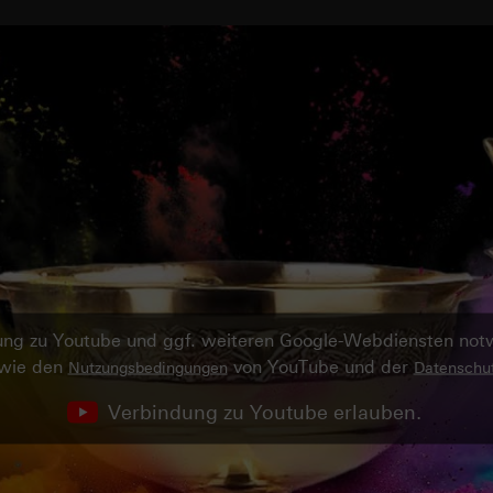
ndung zu Youtube und ggf. weiteren Google-Webdiensten no
owie den
von YouTube und der
Nutzungsbedingungen
Datenschut
Verbindung zu Youtube erlauben.