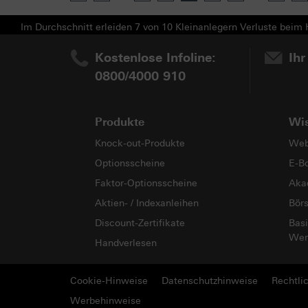
Im Durchschnitt erleiden 7 von 10 Kleinanlegern Verluste beim H
Kostenlose Infoline:
Ihr
0800/4000 910
Produkte
Wi
Knock-out-Produkte
Web
Optionsscheine
E-B
Faktor-Optionsscheine
Aka
Aktien- / Indexanleihen
Bör
Discount-Zertifikate
Basi
Wer
Handverlesen
Cookie-Hinweise
Datenschutzhinweise
Rechtli
Werbehinweise