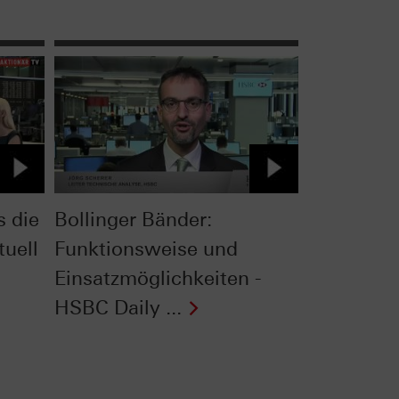
s die
Bollinger Bänder:
tuell
Funktionsweise und
Einsatzmöglichkeiten -
HSBC Daily ...