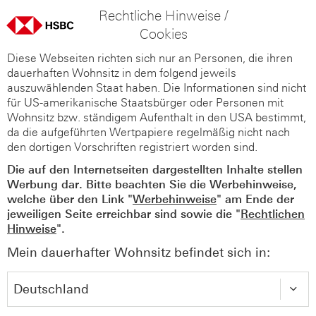
Rechtliche Hinweise /
Cookies
Diese Webseiten richten sich nur an Personen, die ihren
dauerhaften Wohnsitz in dem folgend jeweils
auszuwählenden Staat haben. Die Informationen sind nicht
für US-amerikanische Staatsbürger oder Personen mit
Wohnsitz bzw. ständigem Aufenthalt in den USA bestimmt,
da die aufgeführten Wertpapiere regelmäßig nicht nach
den dortigen Vorschriften registriert worden sind.
Die auf den Internetseiten dargestellten Inhalte stellen
Werbung dar. Bitte beachten Sie die Werbehinweise,
welche über den Link "
Werbehinweise
" am Ende der
jeweiligen Seite erreichbar sind sowie die "
Rechtlichen
Hinweise
".
Mein dauerhafter Wohnsitz befindet sich in: