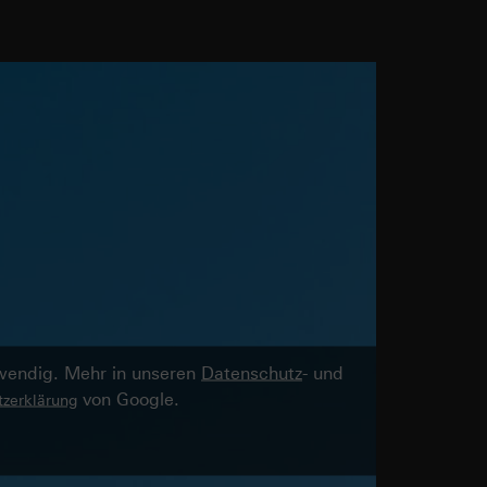
twendig. Mehr in unseren
Datenschutz
- und
von Google.
zerklärung