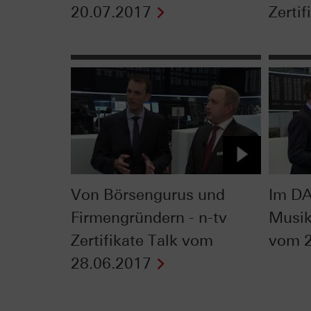
20.07.2017
Zertif
Von Börsengurus und
Im DA
Firmengründern - n-tv
Musik 
Zertifikate Talk vom
vom 2
28.06.2017