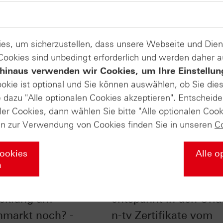
es, um sicherzustellen, dass unsere Webseite und Di
 Cookies sind unbedingt erforderlich und werden daher 
hinaus verwenden wir Cookies, um Ihre Einstellun
ookie ist optional und Sie können auswählen, ob Sie die
dazu "Alle optionalen Cookies akzeptieren". Entscheide
ler Cookies, dann wählen Sie bitte "Alle optionalen Cook
en zur Verwendung von Cookies finden Sie in unseren
C
Cookies
Alle o
n
bust ist die
So gehen Börsianer
cklung am
entspannt in den Urla
nmarkt noch? -
n-tv Zertifikate vom