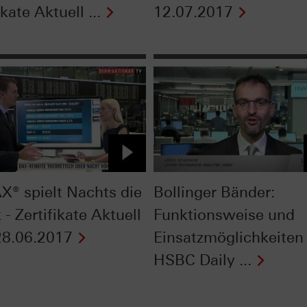
ikate Aktuell ...
12.07.2017
X® spielt Nachts die
Bollinger Bänder:
- Zertifikate Aktuell
Funktionsweise und
8.06.2017
Einsatzmöglichkeiten 
HSBC Daily ...