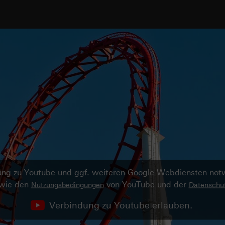
ndung zu Youtube und ggf. weiteren Google-Webdiensten no
owie den
von YouTube und der
Nutzungsbedingungen
Datenschut
Verbindung zu Youtube erlauben.