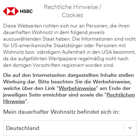
Rechtliche Hinweise /
Cookies
Diese Webseiten richten sich nur an Personen, die ihren
dauerhaften Wohnsitz in dem folgend jeweils
auszuwählenden Staat haben. Die Informationen sind nicht
für US-amerikanische Staatsbürger oder Personen mit
Wohnsitz bzw. ständigem Aufenthalt in den USA bestimmt,
da die aufgeführten Wertpapiere regelmäßig nicht nach
den dortigen Vorschriften registriert worden sind.
Die auf den Internetseiten dargestellten Inhalte stellen
Werbung dar. Bitte beachten Sie die Werbehinweise,
welche über den Link "
Werbehinweise
" am Ende der
jeweiligen Seite erreichbar sind sowie die "
Rechtlichen
Hinweise
".
Mein dauerhafter Wohnsitz befindet sich in: