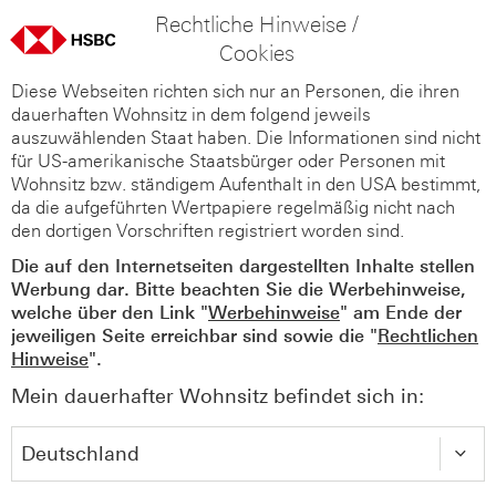
Rechtliche Hinweise /
Cookies
Diese Webseiten richten sich nur an Personen, die ihren
dauerhaften Wohnsitz in dem folgend jeweils
auszuwählenden Staat haben. Die Informationen sind nicht
für US-amerikanische Staatsbürger oder Personen mit
Wohnsitz bzw. ständigem Aufenthalt in den USA bestimmt,
da die aufgeführten Wertpapiere regelmäßig nicht nach
den dortigen Vorschriften registriert worden sind.
Die auf den Internetseiten dargestellten Inhalte stellen
Werbung dar. Bitte beachten Sie die Werbehinweise,
welche über den Link "
Werbehinweise
" am Ende der
jeweiligen Seite erreichbar sind sowie die "
Rechtlichen
Hinweise
".
Mein dauerhafter Wohnsitz befindet sich in: