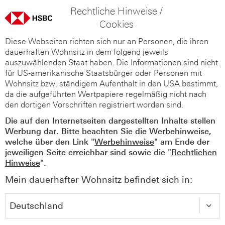
Rechtliche Hinweise /
Cookies
Diese Webseiten richten sich nur an Personen, die ihren
dauerhaften Wohnsitz in dem folgend jeweils
auszuwählenden Staat haben. Die Informationen sind nicht
für US-amerikanische Staatsbürger oder Personen mit
Wohnsitz bzw. ständigem Aufenthalt in den USA bestimmt,
da die aufgeführten Wertpapiere regelmäßig nicht nach
den dortigen Vorschriften registriert worden sind.
Die auf den Internetseiten dargestellten Inhalte stellen
Werbung dar. Bitte beachten Sie die Werbehinweise,
welche über den Link "
Werbehinweise
" am Ende der
jeweiligen Seite erreichbar sind sowie die "
Rechtlichen
Hinweise
".
Mein dauerhafter Wohnsitz befindet sich in: