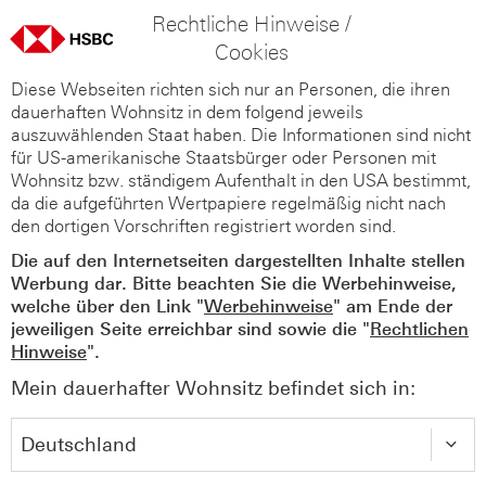
Rechtliche Hinweise /
Cookies
Diese Webseiten richten sich nur an Personen, die ihren
dauerhaften Wohnsitz in dem folgend jeweils
auszuwählenden Staat haben. Die Informationen sind nicht
für US-amerikanische Staatsbürger oder Personen mit
Wohnsitz bzw. ständigem Aufenthalt in den USA bestimmt,
da die aufgeführten Wertpapiere regelmäßig nicht nach
den dortigen Vorschriften registriert worden sind.
Die auf den Internetseiten dargestellten Inhalte stellen
Werbung dar. Bitte beachten Sie die Werbehinweise,
welche über den Link "
Werbehinweise
" am Ende der
jeweiligen Seite erreichbar sind sowie die "
Rechtlichen
Hinweise
".
Mein dauerhafter Wohnsitz befindet sich in: