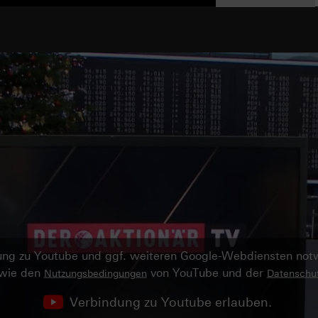
ndung zu Youtube und ggf. weiteren Google-Webdiensten no
owie den
von YouTube und der
Nutzungsbedingungen
Datenschut
Verbindung zu Youtube erlauben.