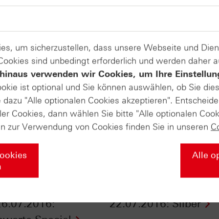
es, um sicherzustellen, dass unsere Webseite und Di
 Cookies sind unbedingt erforderlich und werden daher 
hinaus verwenden wir Cookies, um Ihre Einstellun
ookie ist optional und Sie können auswählen, ob Sie die
dazu "Alle optionalen Cookies akzeptieren". Entscheide
ler Cookies, dann wählen Sie bitte "Alle optionalen Cook
en zur Verwendung von Cookies finden Sie in unseren
C
Cookies
Alle o
n
Daily Trading TV
ntv-Zertifikate vom
6.07.2016:
22.07.2016: Silber