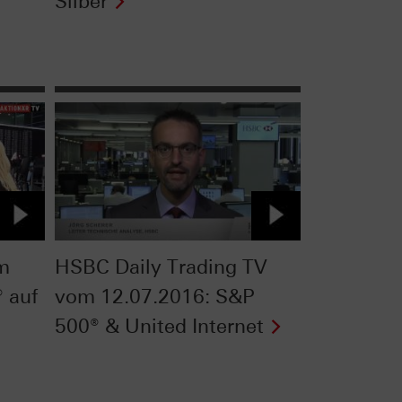
Silber
om
HSBC Daily Trading TV
 auf
vom 12.07.2016: S&P
500® & United Internet