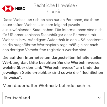
Rechtliche Hinweise /
Cookies
Diese Webseiten richten sich nur an Personen, die ihren
dauerhaften Wohnsitz in dem folgend jeweils
auszuwählenden Staat haben. Die Informationen sind nicht
für US-amerikanische Staatsbürger oder Personen mit
Wohnsitz bzw. ständigem Aufenthalt in den USA bestimmt,
da die aufgeführten Wertpapiere regelmäßig nicht nach
den dortigen Vorschriften registriert worden sind.
Die auf den Internetseiten dargestellten Inhalte stellen
Werbung dar. Bitte beachten Sie die Werbehinweise,
welche über den Link "
Werbehinweise
" am Ende der
jeweiligen Seite erreichbar sind sowie die "
Rechtlichen
Hinweise
".
Mein dauerhafter Wohnsitz befindet sich in: