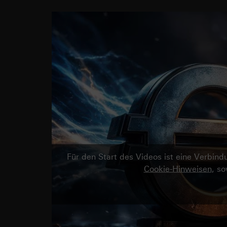
Für den Start des Videos ist eine Verbi
Cookie-Hinweisen
, s