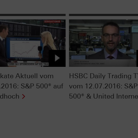
fikate Aktuell vom
HSBC Daily Trading 
.2016: S&P 500® auf
vom 12.07.2016: S&P
rdhoch
500® & United Interne
Next