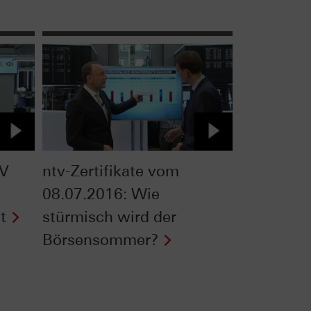
TV
ntv-Zertifikate vom
08.07.2016: Wie
t
stürmisch wird der
Börsensommer?