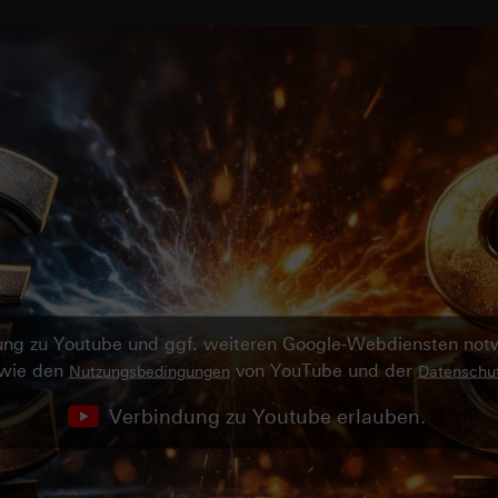
ndung zu Youtube und ggf. weiteren Google-Webdiensten no
owie den
von YouTube und der
Nutzungsbedingungen
Datenschut
Verbindung zu Youtube erlauben.