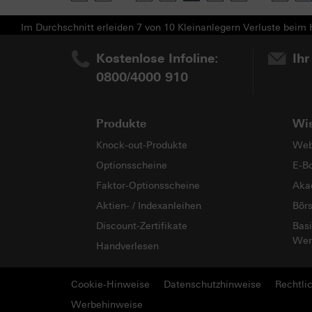
Im Durchschnitt erleiden 7 von 10 Kleinanlegern Verluste beim H
Kostenlose Infoline:
Ihr
0800/4000 910
Produkte
Wi
Knock-out-Produkte
Web
Optionsscheine
E-B
Faktor-Optionsscheine
Aka
Aktien- / Indexanleihen
Bör
Discount-Zertifikate
Basi
Wer
Handverlesen
Cookie-Hinweise
Datenschutzhinweise
Rechtli
Werbehinweise