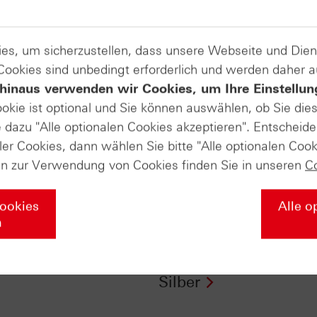
es, um sicherzustellen, dass unsere Webseite und Di
 Cookies sind unbedingt erforderlich und werden daher 
hinaus verwenden wir Cookies, um Ihre Einstellun
ookie ist optional und Sie können auswählen, ob Sie die
dazu "Alle optionalen Cookies akzeptieren". Entscheide
ler Cookies, dann wählen Sie bitte "Alle optionalen Cook
en zur Verwendung von Cookies finden Sie in unseren
C
Cookies
Alle o
n
ertifikate vom
Zertifikate-Aktuell v
.2016: Silber
20.07.2016: Gold &
Silber