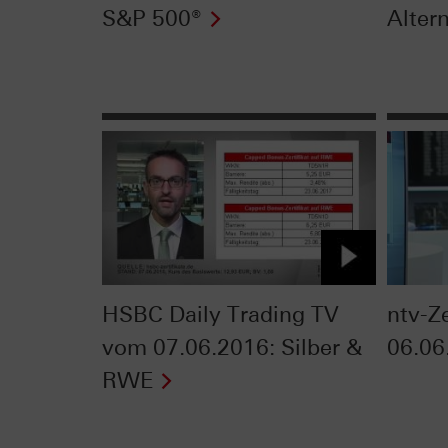
S&P 500®
Alter
HSBC Daily Trading TV
ntv-Z
vom 07.06.2016: Silber &
06.06
RWE