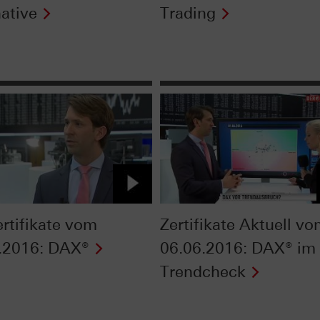
native
Trading
ertifikate vom
Zertifikate Aktuell v
.2016: DAX®
06.06.2016: DAX® im
Trendcheck