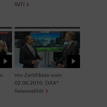
WTI
om
ntv-Zertifikate vom
02.06.2016: DAX®
Saisonalität