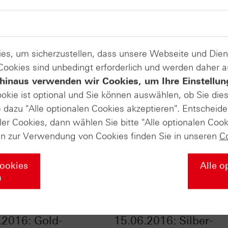
es, um sicherzustellen, dass unsere Webseite und Di
 Cookies sind unbedingt erforderlich und werden daher 
hinaus verwenden wir Cookies, um Ihre Einstellun
ookie ist optional und Sie können auswählen, ob Sie die
dazu "Alle optionalen Cookies akzeptieren". Entscheide
ler Cookies, dann wählen Sie bitte "Alle optionalen Cook
en zur Verwendung von Cookies finden Sie in unseren
C
Cookies
Alle o
n
ertifikate vom
Zertifikate Aktuell v
.2016: Gold-
15.06.2016: Silber-