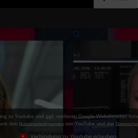
ndung zu Youtube und ggf. weiteren Google-Webdiensten no
owie den
von YouTube und der
Nutzungsbedingungen
Datenschut
Verbindung zu Youtube erlauben.