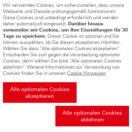
Wir verwenden Cookies, um sicherzustellen, dass unsere
Webseite und Dienste ordnungsgemäß funktionieren.
Diese Cookies sind unbedingt erforderlich und werden
daher automatisch eingesetzt.
Darüber hinaus
verwenden wir Cookies, um Ihre Einstellungen für 30
Tage zu speichern
. Dieser Cookie ist optional und Sie
können auswählen, ob Sie diesen akzeptieren möchten.
Wählen Sie dazu "Alle optionalen Cookies akzeptieren".
Entscheiden Sie sich gegen die Verarbeitung optionaler
Cookies, dann wählen Sie bitte "Alle optionalen Cookies
ablehnen". Weitere Informationen zur Verwendung von
Cookies finden Sie in unseren
Cookie Hinweisen
.
Alle optionalen Cookies
akzeptieren
Alle optionalen Cookies
ablehnen