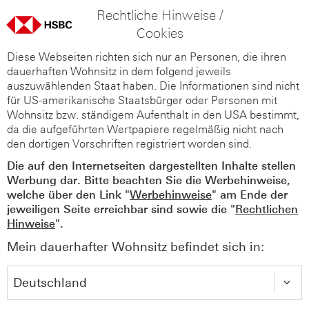
Rechtliche Hinweise /
Cookies
Diese Webseiten richten sich nur an Personen, die ihren
dauerhaften Wohnsitz in dem folgend jeweils
auszuwählenden Staat haben. Die Informationen sind nicht
für US-amerikanische Staatsbürger oder Personen mit
Wohnsitz bzw. ständigem Aufenthalt in den USA bestimmt,
da die aufgeführten Wertpapiere regelmäßig nicht nach
den dortigen Vorschriften registriert worden sind.
Die auf den Internetseiten dargestellten Inhalte stellen
Werbung dar. Bitte beachten Sie die Werbehinweise,
welche über den Link "
Werbehinweise
" am Ende der
jeweiligen Seite erreichbar sind sowie die "
Rechtlichen
Hinweise
".
Mein dauerhafter Wohnsitz befindet sich in: