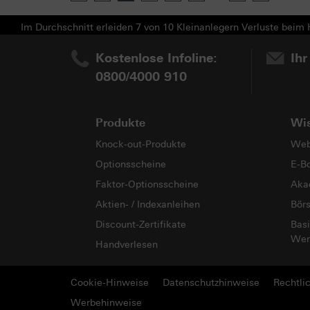
Im Durchschnitt erleiden 7 von 10 Kleinanlegern Verluste beim H
Kostenlose Infoline:
Ihr
0800/4000 910
Produkte
Wi
Knock-out-Produkte
Web
Optionsscheine
E-B
Faktor-Optionsscheine
Aka
Aktien- / Indexanleihen
Bör
Discount-Zertifikate
Basi
Wer
Handverlesen
Cookie-Hinweise
Datenschutzhinweise
Rechtli
Werbehinweise