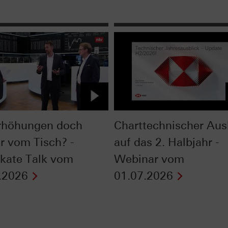
rhöhungen doch
Charttechnischer Aus
r vom Tisch? -
auf das 2. Halbjahr -
fikate Talk vom
Webinar vom
.2026
01.07.2026