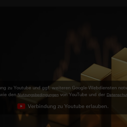
ndung zu Youtube und ggf. weiteren Google-Webdiensten no
owie den
von YouTube und der
Nutzungsbedingungen
Datenschut
Verbindung zu Youtube erlauben.