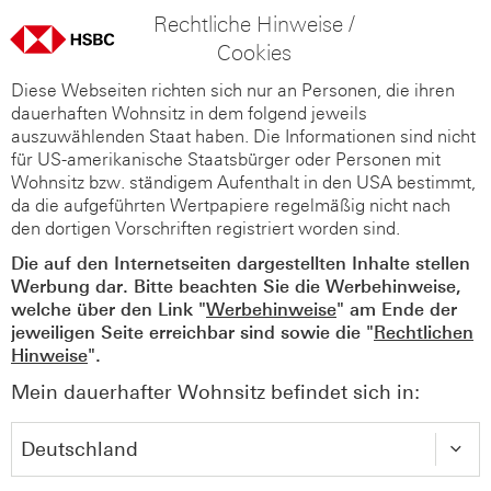
Rechtliche Hinweise /
Cookies
Diese Webseiten richten sich nur an Personen, die ihren
dauerhaften Wohnsitz in dem folgend jeweils
auszuwählenden Staat haben. Die Informationen sind nicht
für US-amerikanische Staatsbürger oder Personen mit
Wohnsitz bzw. ständigem Aufenthalt in den USA bestimmt,
da die aufgeführten Wertpapiere regelmäßig nicht nach
den dortigen Vorschriften registriert worden sind.
Die auf den Internetseiten dargestellten Inhalte stellen
Werbung dar. Bitte beachten Sie die Werbehinweise,
welche über den Link "
Werbehinweise
" am Ende der
jeweiligen Seite erreichbar sind sowie die "
Rechtlichen
Hinweise
".
Mein dauerhafter Wohnsitz befindet sich in: