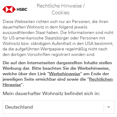
Rechtliche Hinweise /
Cookies
Diese Webseiten richten sich nur an Personen, die ihren
dauerhaften Wohnsitz in dem folgend jeweils
auszuwählenden Staat haben. Die Informationen sind nicht
für US-amerikanische Staatsbürger oder Personen mit
Wohnsitz bzw. ständigem Aufenthalt in den USA bestimmt,
da die aufgeführten Wertpapiere regelmäßig nicht nach
den dortigen Vorschriften registriert worden sind.
Die auf den Internetseiten dargestellten Inhalte stellen
Werbung dar. Bitte beachten Sie die Werbehinweise,
welche über den Link "
Werbehinweise
" am Ende der
jeweiligen Seite erreichbar sind sowie die "
Rechtlichen
Hinweise
".
Mein dauerhafter Wohnsitz befindet sich in: