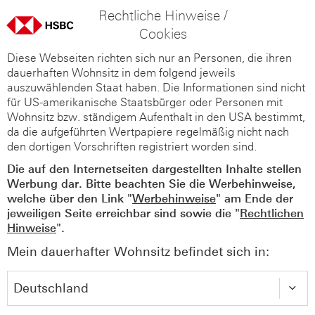
Rechtliche Hinweise /
Cookies
Diese Webseiten richten sich nur an Personen, die ihren
dauerhaften Wohnsitz in dem folgend jeweils
auszuwählenden Staat haben. Die Informationen sind nicht
für US-amerikanische Staatsbürger oder Personen mit
Wohnsitz bzw. ständigem Aufenthalt in den USA bestimmt,
da die aufgeführten Wertpapiere regelmäßig nicht nach
den dortigen Vorschriften registriert worden sind.
Die auf den Internetseiten dargestellten Inhalte stellen
Werbung dar. Bitte beachten Sie die Werbehinweise,
welche über den Link "
Werbehinweise
" am Ende der
jeweiligen Seite erreichbar sind sowie die "
Rechtlichen
Hinweise
".
Mein dauerhafter Wohnsitz befindet sich in: