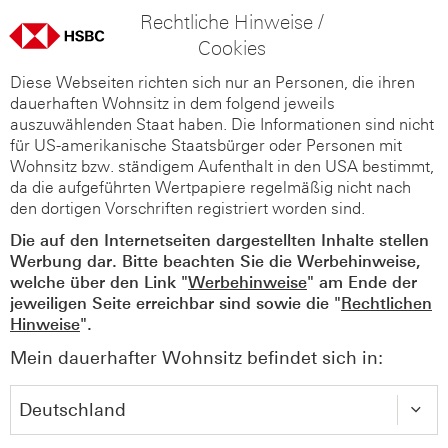
Rechtliche Hinweise /
Cookies
Diese Webseiten richten sich nur an Personen, die ihren
dauerhaften Wohnsitz in dem folgend jeweils
auszuwählenden Staat haben. Die Informationen sind nicht
für US-amerikanische Staatsbürger oder Personen mit
Wohnsitz bzw. ständigem Aufenthalt in den USA bestimmt,
da die aufgeführten Wertpapiere regelmäßig nicht nach
den dortigen Vorschriften registriert worden sind.
Die auf den Internetseiten dargestellten Inhalte stellen
Werbung dar. Bitte beachten Sie die Werbehinweise,
welche über den Link "
Werbehinweise
" am Ende der
jeweiligen Seite erreichbar sind sowie die "
Rechtlichen
Hinweise
".
Mein dauerhafter Wohnsitz befindet sich in: