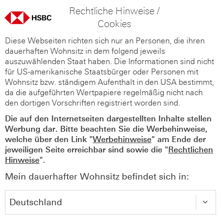
Rechtliche Hinweise /
Cookies
Diese Webseiten richten sich nur an Personen, die ihren
dauerhaften Wohnsitz in dem folgend jeweils
auszuwählenden Staat haben. Die Informationen sind nicht
für US-amerikanische Staatsbürger oder Personen mit
Wohnsitz bzw. ständigem Aufenthalt in den USA bestimmt,
da die aufgeführten Wertpapiere regelmäßig nicht nach
den dortigen Vorschriften registriert worden sind.
Die auf den Internetseiten dargestellten Inhalte stellen
Werbung dar. Bitte beachten Sie die Werbehinweise,
welche über den Link "
Werbehinweise
" am Ende der
jeweiligen Seite erreichbar sind sowie die "
Rechtlichen
Hinweise
".
Mein dauerhafter Wohnsitz befindet sich in: