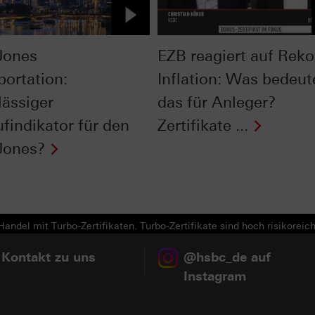
Jones
EZB reagiert auf Reko
portation:
Inflation: Was bedeut
lässiger
das für Anleger?
ufindikator für den
Zertifikate ...
Jones?
andel mit Turbo-Zertifikaten. Turbo-Zertifikate sind hoch risikoreich
 Kontakt zu uns
@hsbc_de auf
Instagram