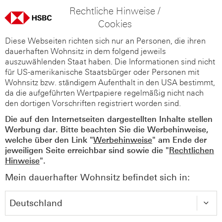
Rechtliche Hinweise /
Cookies
Diese Webseiten richten sich nur an Personen, die ihren
dauerhaften Wohnsitz in dem folgend jeweils
auszuwählenden Staat haben. Die Informationen sind nicht
für US-amerikanische Staatsbürger oder Personen mit
Wohnsitz bzw. ständigem Aufenthalt in den USA bestimmt,
da die aufgeführten Wertpapiere regelmäßig nicht nach
den dortigen Vorschriften registriert worden sind.
Die auf den Internetseiten dargestellten Inhalte stellen
Werbung dar. Bitte beachten Sie die Werbehinweise,
welche über den Link "
Werbehinweise
" am Ende der
jeweiligen Seite erreichbar sind sowie die "
Rechtlichen
Hinweise
".
Mein dauerhafter Wohnsitz befindet sich in: