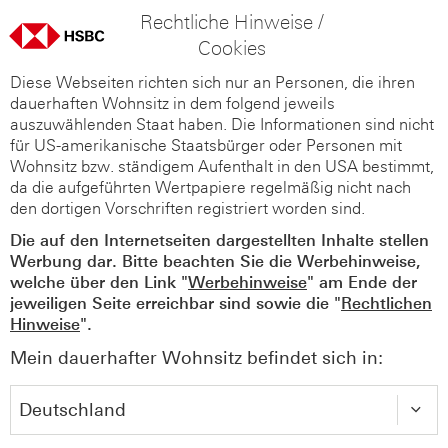
Rechtliche Hinweise /
Cookies
Diese Webseiten richten sich nur an Personen, die ihren
dauerhaften Wohnsitz in dem folgend jeweils
auszuwählenden Staat haben. Die Informationen sind nicht
für US-amerikanische Staatsbürger oder Personen mit
Wohnsitz bzw. ständigem Aufenthalt in den USA bestimmt,
da die aufgeführten Wertpapiere regelmäßig nicht nach
den dortigen Vorschriften registriert worden sind.
Die auf den Internetseiten dargestellten Inhalte stellen
Werbung dar. Bitte beachten Sie die Werbehinweise,
welche über den Link "
Werbehinweise
" am Ende der
jeweiligen Seite erreichbar sind sowie die "
Rechtlichen
Hinweise
".
Mein dauerhafter Wohnsitz befindet sich in: