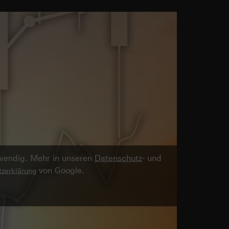
twendig. Mehr in unseren
Datenschutz
- und
von Google.
zerklärung