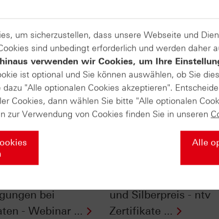
es, um sicherzustellen, dass unsere Webseite und Di
 Cookies sind unbedingt erforderlich und werden daher 
hinaus verwenden wir Cookies, um Ihre Einstellun
ookie ist optional und Sie können auswählen, ob Sie die
dazu "Alle optionalen Cookies akzeptieren". Entscheide
ler Cookies, dann wählen Sie bitte "Alle optionalen Cook
en zur Verwendung von Cookies finden Sie in unseren
C
Cookies
Alle o
n
ick ins
Der Einfluss der
gedruckte: Kosten &
Jahreszeiten auf Gold
gungen bei
und Silberpreis - ntv
ten - Webinar ...
Zertifikate ...