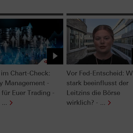
im Chart-Check:
Vor Fed-Entscheid: W
y Management -
stark beeinflusst der
 für Euer Trading -
Leitzins die Börse
...
wirklich? - ...