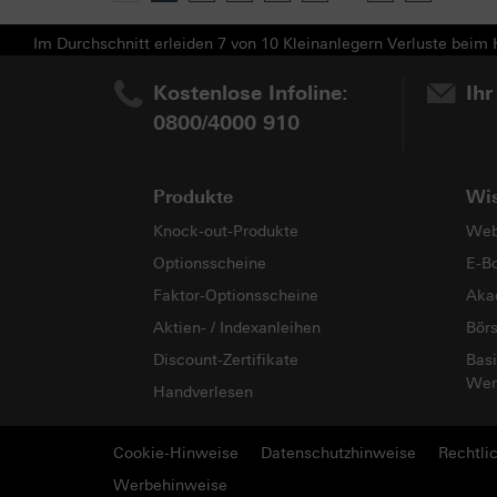
Im Durchschnitt erleiden 7 von 10 Kleinanlegern Verluste beim H
Kostenlose Infoline:
Ihr
0800/4000 910
Produkte
Wi
Knock-out-Produkte
Web
Optionsscheine
E-B
Faktor-Optionsscheine
Aka
Aktien- / Indexanleihen
Bör
Discount-Zertifikate
Basi
Wer
Handverlesen
Cookie-Hinweise
Datenschutzhinweise
Rechtli
Werbehinweise