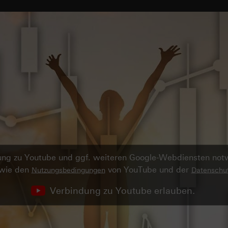
ndung zu Youtube und ggf. weiteren Google-Webdiensten no
owie den
von YouTube und der
Nutzungsbedingungen
Datenschut
Verbindung zu Youtube erlauben.