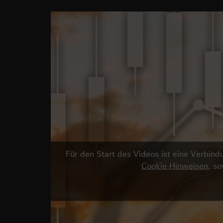
Für den Start des Videos ist eine Verbi
Cookie-Hinweisen
, s