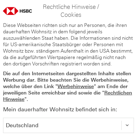
Rechtliche Hinweise /
Cookies
Diese Webseiten richten sich nur an Personen, die ihren
dauerhaften Wohnsitz in dem folgend jeweils
auszuwählenden Staat haben. Die Informationen sind nicht
für US-amerikanische Staatsbürger oder Personen mit
Wohnsitz bzw. ständigem Aufenthalt in den USA bestimmt,
da die aufgeführten Wertpapiere regelmäßig nicht nach
den dortigen Vorschriften registriert worden sind.
Die auf den Internetseiten dargestellten Inhalte stellen
Werbung dar. Bitte beachten Sie die Werbehinweise,
welche über den Link "
Werbehinweise
" am Ende der
jeweiligen Seite erreichbar sind sowie die "
Rechtlichen
Hinweise
".
Mein dauerhafter Wohnsitz befindet sich in: