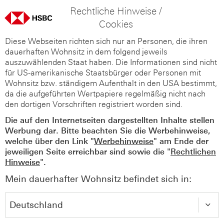
Rechtliche Hinweise /
Cookies
Diese Webseiten richten sich nur an Personen, die ihren
dauerhaften Wohnsitz in dem folgend jeweils
auszuwählenden Staat haben. Die Informationen sind nicht
für US-amerikanische Staatsbürger oder Personen mit
Wohnsitz bzw. ständigem Aufenthalt in den USA bestimmt,
da die aufgeführten Wertpapiere regelmäßig nicht nach
den dortigen Vorschriften registriert worden sind.
Die auf den Internetseiten dargestellten Inhalte stellen
Werbung dar. Bitte beachten Sie die Werbehinweise,
welche über den Link "
Werbehinweise
" am Ende der
jeweiligen Seite erreichbar sind sowie die "
Rechtlichen
Hinweise
".
Mein dauerhafter Wohnsitz befindet sich in: