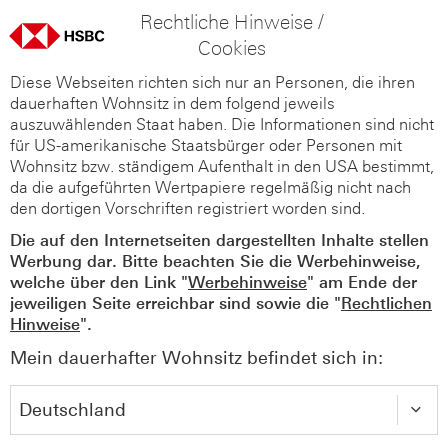
Rechtliche Hinweise /
Cookies
Diese Webseiten richten sich nur an Personen, die ihren
dauerhaften Wohnsitz in dem folgend jeweils
auszuwählenden Staat haben. Die Informationen sind nicht
für US-amerikanische Staatsbürger oder Personen mit
Wohnsitz bzw. ständigem Aufenthalt in den USA bestimmt,
da die aufgeführten Wertpapiere regelmäßig nicht nach
den dortigen Vorschriften registriert worden sind.
Die auf den Internetseiten dargestellten Inhalte stellen
Werbung dar. Bitte beachten Sie die Werbehinweise,
welche über den Link "
Werbehinweise
" am Ende der
jeweiligen Seite erreichbar sind sowie die "
Rechtlichen
Hinweise
".
Mein dauerhafter Wohnsitz befindet sich in: