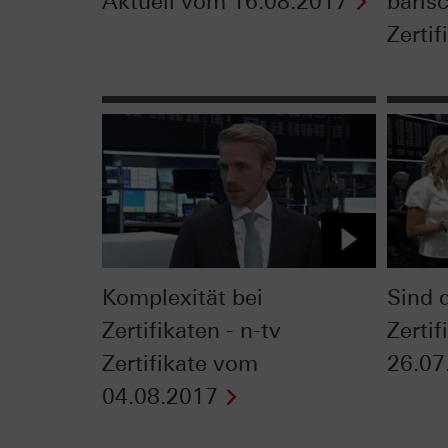
Aktuell vom 16.08.2017
bäris
Zertif
Komplexität bei
Sind d
Zertifikaten - n-tv
Zerti
Zertifikate vom
26.07
04.08.2017