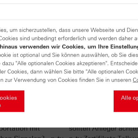
es, um sicherzustellen, dass unsere Webseite und Di
 Cookies sind unbedingt erforderlich und werden daher 
hinaus verwenden wir Cookies, um Ihre Einstellun
ookie ist optional und Sie können auswählen, ob Sie die
dazu "Alle optionalen Cookies akzeptieren". Entscheide
ler Cookies, dann wählen Sie bitte "Alle optionalen Cook
en zur Verwendung von Cookies finden Sie in unseren
C
Cookies
Alle o
n
 Dow Jones
Hype vs. Trend - dara
portation mit
sollten Anleger achten