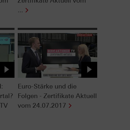
vom
Zertifikate Aktuell vom
...
:
Euro-Stärke und die
rtal?
Folgen - Zertifikate Aktuell
 TV
vom 24.07.2017