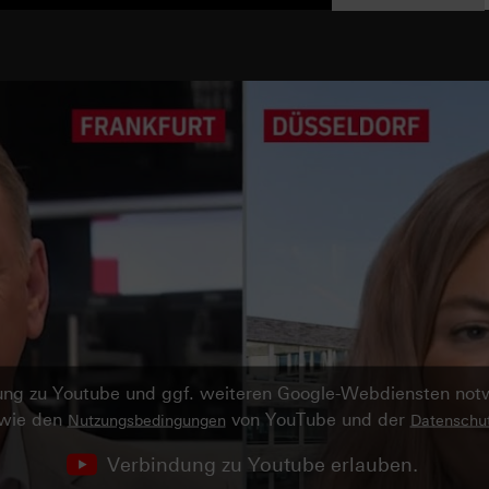
ndung zu Youtube und ggf. weiteren Google-Webdiensten no
owie den
von YouTube und der
Nutzungsbedingungen
Datenschut
Verbindung zu Youtube erlauben.