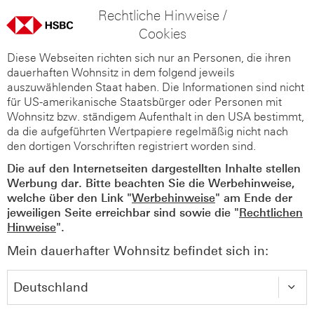
Rechtliche Hinweise /
Cookies
Diese Webseiten richten sich nur an Personen, die ihren
dauerhaften Wohnsitz in dem folgend jeweils
auszuwählenden Staat haben. Die Informationen sind nicht
für US-amerikanische Staatsbürger oder Personen mit
Wohnsitz bzw. ständigem Aufenthalt in den USA bestimmt,
da die aufgeführten Wertpapiere regelmäßig nicht nach
den dortigen Vorschriften registriert worden sind.
Die auf den Internetseiten dargestellten Inhalte stellen
Werbung dar. Bitte beachten Sie die Werbehinweise,
welche über den Link "
Werbehinweise
" am Ende der
jeweiligen Seite erreichbar sind sowie die "
Rechtlichen
Hinweise
".
Mein dauerhafter Wohnsitz befindet sich in: