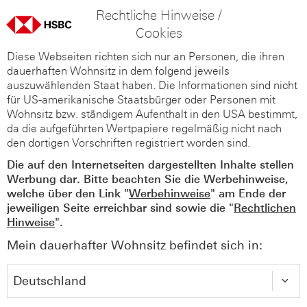
Rechtliche Hinweise /
Cookies
Diese Webseiten richten sich nur an Personen, die ihren
dauerhaften Wohnsitz in dem folgend jeweils
auszuwählenden Staat haben. Die Informationen sind nicht
für US-amerikanische Staatsbürger oder Personen mit
Wohnsitz bzw. ständigem Aufenthalt in den USA bestimmt,
da die aufgeführten Wertpapiere regelmäßig nicht nach
den dortigen Vorschriften registriert worden sind.
Die auf den Internetseiten dargestellten Inhalte stellen
Werbung dar. Bitte beachten Sie die Werbehinweise,
welche über den Link "
Werbehinweise
" am Ende der
jeweiligen Seite erreichbar sind sowie die "
Rechtlichen
Hinweise
".
Mein dauerhafter Wohnsitz befindet sich in: