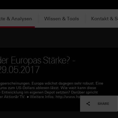
te & Analysen
Wissen & Tools
Kontakt & S
r Europas Stärke? -
 29.05.2017
ngserscheinungen. Europa wächst dagegen sehr robust. Eine
uros zum US-Dollars ablesen lässt. Wie weit kann diese
 Entwicklung im eigenen Depot setzten? Darüber spricht
er Aktionär TV. ►Weitere Infos: http://www.hsbc-
SHARE