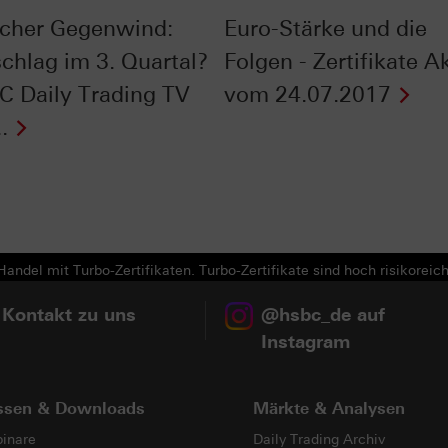
scher Gegenwind:
Euro-Stärke und die
chlag im 3. Quartal?
Folgen - Zertifikate A
C Daily Trading TV
vom 24.07.2017
.
Next
andel mit Turbo-Zertifikaten. Turbo-Zertifikate sind hoch risikoreich
 Kontakt zu uns
@hsbc_de auf
Instagram
ssen & Downloads
Märkte & Analysen
inare
Daily Trading Archiv