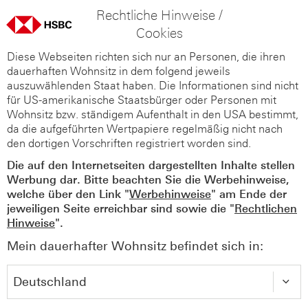
Rechtliche Hinweise /
Cookies
Diese Webseiten richten sich nur an Personen, die ihren
dauerhaften Wohnsitz in dem folgend jeweils
auszuwählenden Staat haben. Die Informationen sind nicht
für US-amerikanische Staatsbürger oder Personen mit
Wohnsitz bzw. ständigem Aufenthalt in den USA bestimmt,
da die aufgeführten Wertpapiere regelmäßig nicht nach
den dortigen Vorschriften registriert worden sind.
Die auf den Internetseiten dargestellten Inhalte stellen
Werbung dar. Bitte beachten Sie die Werbehinweise,
welche über den Link "
Werbehinweise
" am Ende der
jeweiligen Seite erreichbar sind sowie die "
Rechtlichen
Hinweise
".
Mein dauerhafter Wohnsitz befindet sich in: