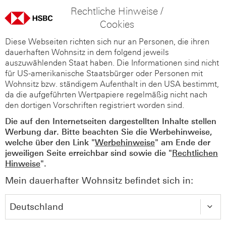
Rechtliche Hinweise /
Cookies
Diese Webseiten richten sich nur an Personen, die ihren
dauerhaften Wohnsitz in dem folgend jeweils
auszuwählenden Staat haben. Die Informationen sind nicht
für US-amerikanische Staatsbürger oder Personen mit
Wohnsitz bzw. ständigem Aufenthalt in den USA bestimmt,
da die aufgeführten Wertpapiere regelmäßig nicht nach
den dortigen Vorschriften registriert worden sind.
Die auf den Internetseiten dargestellten Inhalte stellen
Werbung dar. Bitte beachten Sie die Werbehinweise,
welche über den Link "
Werbehinweise
" am Ende der
jeweiligen Seite erreichbar sind sowie die "
Rechtlichen
Hinweise
".
Mein dauerhafter Wohnsitz befindet sich in: