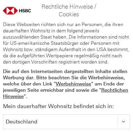
Rechtliche Hinweise /
Cookies
Diese Webseiten richten sich nur an Personen, die ihren
dauerhaften Wohnsitz in dem folgend jeweils
auszuwählenden Staat haben. Die Informationen sind nicht
für US-amerikanische Staatsbürger oder Personen mit
Wohnsitz bzw. ständigem Aufenthalt in den USA bestimmt,
da die aufgeführten Wertpapiere regelmäßig nicht nach
den dortigen Vorschriften registriert worden sind.
Die auf den Internetseiten dargestellten Inhalte stellen
Werbung dar. Bitte beachten Sie die Werbehinweise,
welche über den Link "
Werbehinweise
" am Ende der
jeweiligen Seite erreichbar sind sowie die "
Rechtlichen
Hinweise
".
Mein dauerhafter Wohnsitz befindet sich in: