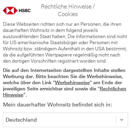
Rechtliche Hinweise /
Cookies
Diese Webseiten richten sich nur an Personen, die ihren
dauerhaften Wohnsitz in dem folgend jeweils
auszuwählenden Staat haben. Die Informationen sind nicht
für US-amerikanische Staatsbürger oder Personen mit
Wohnsitz bzw. ständigem Aufenthalt in den USA bestimmt,
da die aufgeführten Wertpapiere regelmäßig nicht nach
den dortigen Vorschriften registriert worden sind.
Die auf den Internetseiten dargestellten Inhalte stellen
Werbung dar. Bitte beachten Sie die Werbehinweise,
welche über den Link "
Werbehinweise
" am Ende der
jeweiligen Seite erreichbar sind sowie die "
Rechtlichen
Hinweise
".
Mein dauerhafter Wohnsitz befindet sich in: