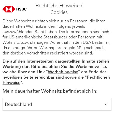
Rechtliche Hinweise /
Cookies
Diese Webseiten richten sich nur an Personen, die ihren
dauerhaften Wohnsitz in dem folgend jeweils
auszuwählenden Staat haben. Die Informationen sind nicht
für US-amerikanische Staatsbürger oder Personen mit
Wohnsitz bzw. ständigem Aufenthalt in den USA bestimmt,
da die aufgeführten Wertpapiere regelmäßig nicht nach
den dortigen Vorschriften registriert worden sind.
Die auf den Internetseiten dargestellten Inhalte stellen
Werbung dar. Bitte beachten Sie die Werbehinweise,
welche über den Link "
Werbehinweise
" am Ende der
jeweiligen Seite erreichbar sind sowie die "
Rechtlichen
Hinweise
".
Mein dauerhafter Wohnsitz befindet sich in: