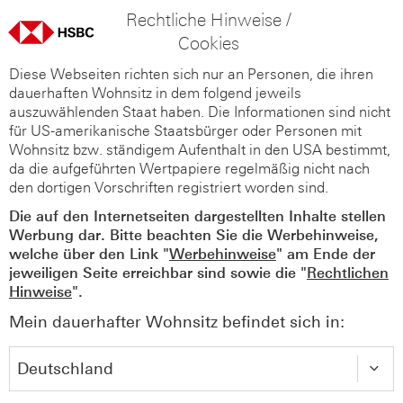
Rechtliche Hinweise /
Cookies
Diese Webseiten richten sich nur an Personen, die ihren
dauerhaften Wohnsitz in dem folgend jeweils
auszuwählenden Staat haben. Die Informationen sind nicht
für US-amerikanische Staatsbürger oder Personen mit
Wohnsitz bzw. ständigem Aufenthalt in den USA bestimmt,
da die aufgeführten Wertpapiere regelmäßig nicht nach
den dortigen Vorschriften registriert worden sind.
Die auf den Internetseiten dargestellten Inhalte stellen
Werbung dar. Bitte beachten Sie die Werbehinweise,
welche über den Link "
Werbehinweise
" am Ende der
jeweiligen Seite erreichbar sind sowie die "
Rechtlichen
Hinweise
".
Mein dauerhafter Wohnsitz befindet sich in: