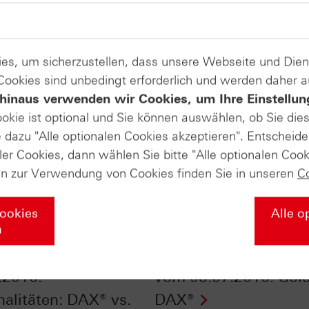
es, um sicherzustellen, dass unsere Webseite und Di
 Cookies sind unbedingt erforderlich und werden daher 
hinaus verwenden wir Cookies, um Ihre Einstellun
ookie ist optional und Sie können auswählen, ob Sie die
dazu "Alle optionalen Cookies akzeptieren". Entscheide
ler Cookies, dann wählen Sie bitte "Alle optionalen Cook
en zur Verwendung von Cookies finden Sie in unseren
C
Cookies
Alle o
n
fikate Aktuell vom
HSBC Daily Trading 
.2016:
vom 05.07.2016: Gol
nalitäten: DAX® vs.
DAX®