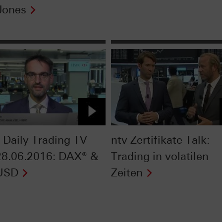
Jones
Daily Trading TV
ntv Zertifikate Talk:
8.06.2016: DAX® &
Trading in volatilen
USD
Zeiten