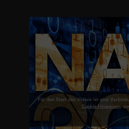
Für den Start des Videos ist eine Verbi
Cookie-Hinweisen
, s