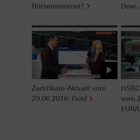
Börsensommer?
Dow 
Zertifikate-Aktuell vom
HSBC 
29.06.2016: Gold
vom 2
EUR/