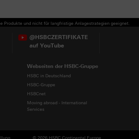
e Produkte und nicht für langfristige Anlagestrategien geeignet.
@HSBCZERTIFIKATE
auf YouTube
Webseiten der HSBC-Gruppe
HSBC in Deutschland
HSBC-Gruppe
HSBCnet
Moving abroad - International
Services
llung
© 2026 HSBC Continental Europe