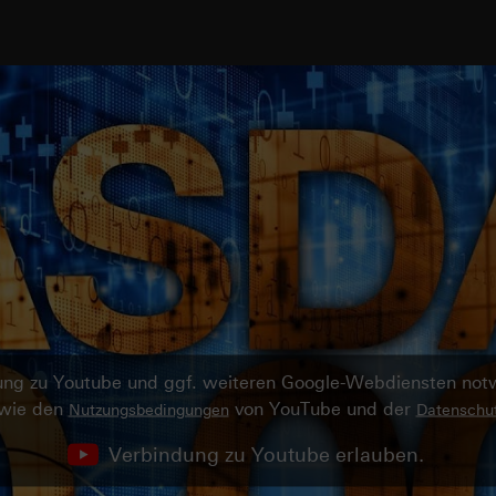
ndung zu Youtube und ggf. weiteren Google-Webdiensten no
owie den
von YouTube und der
Nutzungsbedingungen
Datenschut
Verbindung zu Youtube erlauben.