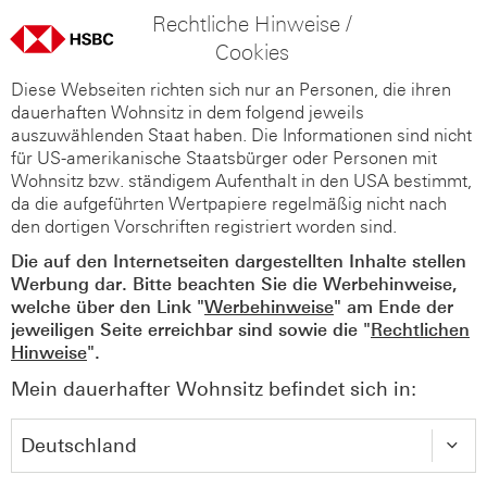
Rechtliche Hinweise /
Cookies
Diese Webseiten richten sich nur an Personen, die ihren
dauerhaften Wohnsitz in dem folgend jeweils
auszuwählenden Staat haben. Die Informationen sind nicht
für US-amerikanische Staatsbürger oder Personen mit
Wohnsitz bzw. ständigem Aufenthalt in den USA bestimmt,
da die aufgeführten Wertpapiere regelmäßig nicht nach
den dortigen Vorschriften registriert worden sind.
Die auf den Internetseiten dargestellten Inhalte stellen
Werbung dar. Bitte beachten Sie die Werbehinweise,
welche über den Link "
Werbehinweise
" am Ende der
jeweiligen Seite erreichbar sind sowie die "
Rechtlichen
Hinweise
".
Mein dauerhafter Wohnsitz befindet sich in: