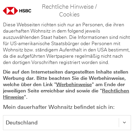
Rechtliche Hinweise /
Cookies
Diese Webseiten richten sich nur an Personen, die ihren
dauerhaften Wohnsitz in dem folgend jeweils
auszuwählenden Staat haben. Die Informationen sind nicht
für US-amerikanische Staatsbürger oder Personen mit
Wohnsitz bzw. ständigem Aufenthalt in den USA bestimmt,
da die aufgeführten Wertpapiere regelmäßig nicht nach
den dortigen Vorschriften registriert worden sind.
Die auf den Internetseiten dargestellten Inhalte stellen
Werbung dar. Bitte beachten Sie die Werbehinweise,
welche über den Link "
Werbehinweise
" am Ende der
jeweiligen Seite erreichbar sind sowie die "
Rechtlichen
Hinweise
".
Mein dauerhafter Wohnsitz befindet sich in: