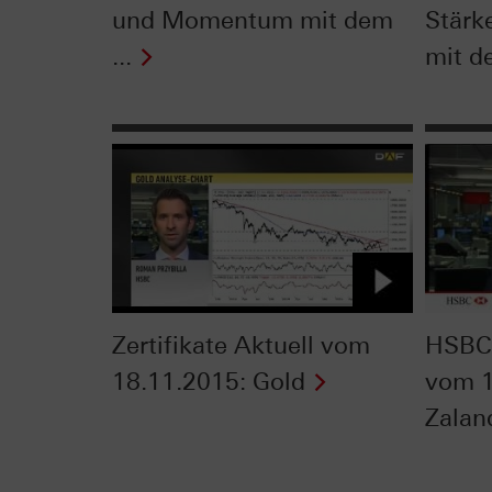
und Momentum mit dem
Stär
...
mit de
Zertifikate Aktuell vom
HSBC 
18.11.2015: Gold
vom 1
Zalan