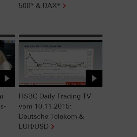
500® & DAX®
om
HSBC Daily Trading TV
s-
vom 10.11.2015:
Deutsche Telekom &
EUR/USD