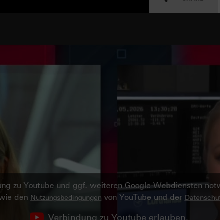
ndung zu Youtube und ggf. weiteren Google-Webdiensten no
owie den
von YouTube und der
Nutzungsbedingungen
Datenschut
Verbindung zu Youtube erlauben.