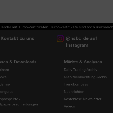
andel mit Turbo-Zertifikaten. Turbo-Zertifikate sind hoch risikoreich
 Kontakt zu uns
@hsbc_de auf
Instagram
ssen & Downloads
Märkte & Analysen
inare
Daily Trading Archiv
ooks
Marktbeobachtung Archiv
demie
Trendkompass
sengurus
Nachrichten
sprospekte /
Kostenlose Newsletter
tpapierbeschreibungen
Videos