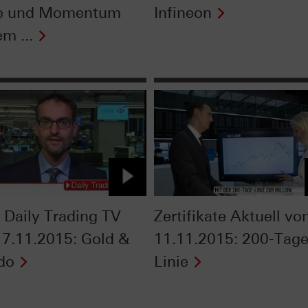
ke und Momentum
Infineon
m ...
Daily Trading TV
Zertifikate Aktuell v
7.11.2015: Gold &
11.11.2015: 200-Tage
do
Linie