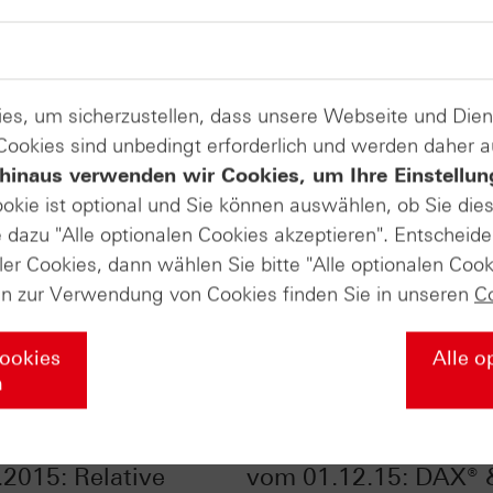
es, um sicherzustellen, dass unsere Webseite und Di
 Cookies sind unbedingt erforderlich und werden daher 
hinaus verwenden wir Cookies, um Ihre Einstellun
ookie ist optional und Sie können auswählen, ob Sie die
dazu "Alle optionalen Cookies akzeptieren". Entscheide
ler Cookies, dann wählen Sie bitte "Alle optionalen Cook
en zur Verwendung von Cookies finden Sie in unseren
C
Cookies
Alle o
n
fikate Aktuell vom
HSBC Daily Trading 
.2015: Relative
vom 01.12.15: DAX® 