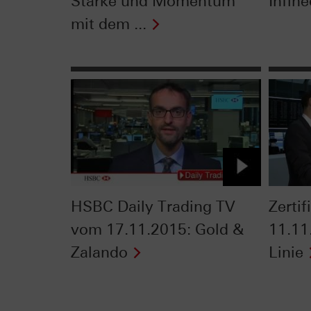
Stärke und Momentum
Infin
mit dem ...
HSBC Daily Trading TV
Zerti
vom 17.11.2015: Gold &
11.11
Zalando
Linie