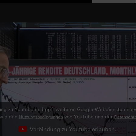
ndung zu Youtube und ggf. weiteren Google-Webdiensten no
owie den
von YouTube und der
Nutzungsbedingungen
Datenschut
Verbindung zu Youtube erlauben.