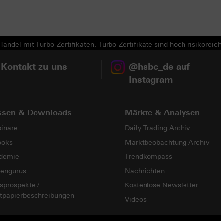
andel mit Turbo-Zertifikaten. Turbo-Zertifikate sind hoch risikoreich
 Kontakt zu uns
@hsbc_de auf
Instagram
ssen & Downloads
Märkte & Analysen
inare
Daily Trading Archiv
ooks
Marktbeobachtung Archiv
demie
Trendkompass
sengurus
Nachrichten
sprospekte /
Kostenlose Newsletter
tpapierbeschreibungen
Videos