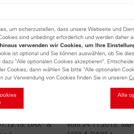
es, um sicherzustellen, dass unsere Webseite und Di
 Cookies sind unbedingt erforderlich und werden daher 
hinaus verwenden wir Cookies, um Ihre Einstellun
ookie ist optional und Sie können auswählen, ob Sie die
dazu "Alle optionalen Cookies akzeptieren". Entscheide
ler Cookies, dann wählen Sie bitte "Alle optionalen Cook
en zur Verwendung von Cookies finden Sie in unseren
C
Cookies
Alle o
n
Daily Trading TV
HSBC Daily Trading 
1.12.15: DAX® &
vom 24.11.2015: S&P