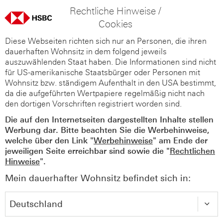
Rechtliche Hinweise /
Cookies
Diese Webseiten richten sich nur an Personen, die ihren
dauerhaften Wohnsitz in dem folgend jeweils
auszuwählenden Staat haben. Die Informationen sind nicht
für US-amerikanische Staatsbürger oder Personen mit
Wohnsitz bzw. ständigem Aufenthalt in den USA bestimmt,
da die aufgeführten Wertpapiere regelmäßig nicht nach
den dortigen Vorschriften registriert worden sind.
Die auf den Internetseiten dargestellten Inhalte stellen
Werbung dar. Bitte beachten Sie die Werbehinweise,
welche über den Link "
Werbehinweise
" am Ende der
jeweiligen Seite erreichbar sind sowie die "
Rechtlichen
Hinweise
".
Mein dauerhafter Wohnsitz befindet sich in: