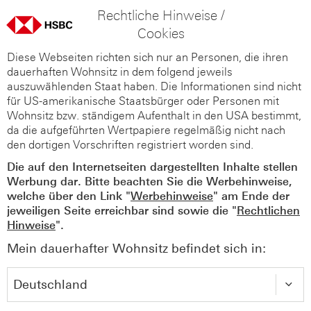
Rechtliche Hinweise /
Cookies
Diese Webseiten richten sich nur an Personen, die ihren
dauerhaften Wohnsitz in dem folgend jeweils
auszuwählenden Staat haben. Die Informationen sind nicht
für US-amerikanische Staatsbürger oder Personen mit
Wohnsitz bzw. ständigem Aufenthalt in den USA bestimmt,
da die aufgeführten Wertpapiere regelmäßig nicht nach
den dortigen Vorschriften registriert worden sind.
Die auf den Internetseiten dargestellten Inhalte stellen
Werbung dar. Bitte beachten Sie die Werbehinweise,
welche über den Link "
Werbehinweise
" am Ende der
jeweiligen Seite erreichbar sind sowie die "
Rechtlichen
Hinweise
".
Mein dauerhafter Wohnsitz befindet sich in: