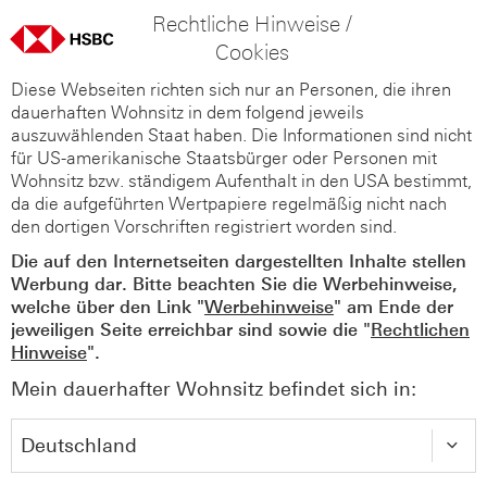
Rechtliche Hinweise /
Cookies
Diese Webseiten richten sich nur an Personen, die ihren
dauerhaften Wohnsitz in dem folgend jeweils
auszuwählenden Staat haben. Die Informationen sind nicht
für US-amerikanische Staatsbürger oder Personen mit
Wohnsitz bzw. ständigem Aufenthalt in den USA bestimmt,
da die aufgeführten Wertpapiere regelmäßig nicht nach
den dortigen Vorschriften registriert worden sind.
Die auf den Internetseiten dargestellten Inhalte stellen
Werbung dar. Bitte beachten Sie die Werbehinweise,
welche über den Link "
Werbehinweise
" am Ende der
jeweiligen Seite erreichbar sind sowie die "
Rechtlichen
Hinweise
".
Mein dauerhafter Wohnsitz befindet sich in: