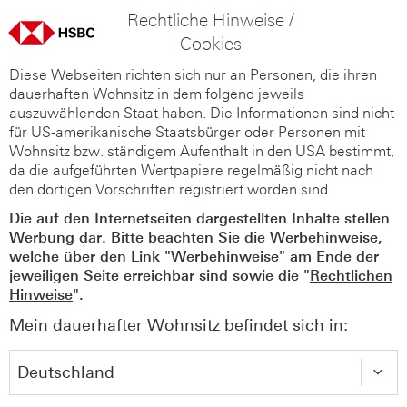
Rechtliche Hinweise /
Cookies
Diese Webseiten richten sich nur an Personen, die ihren
dauerhaften Wohnsitz in dem folgend jeweils
auszuwählenden Staat haben. Die Informationen sind nicht
für US-amerikanische Staatsbürger oder Personen mit
Wohnsitz bzw. ständigem Aufenthalt in den USA bestimmt,
da die aufgeführten Wertpapiere regelmäßig nicht nach
den dortigen Vorschriften registriert worden sind.
Die auf den Internetseiten dargestellten Inhalte stellen
Werbung dar. Bitte beachten Sie die Werbehinweise,
welche über den Link "
Werbehinweise
" am Ende der
jeweiligen Seite erreichbar sind sowie die "
Rechtlichen
Hinweise
".
Mein dauerhafter Wohnsitz befindet sich in: