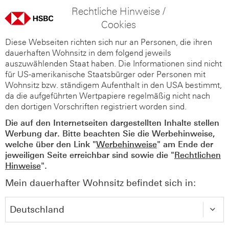
Rechtliche Hinweise /
Cookies
Diese Webseiten richten sich nur an Personen, die ihren
dauerhaften Wohnsitz in dem folgend jeweils
auszuwählenden Staat haben. Die Informationen sind nicht
für US-amerikanische Staatsbürger oder Personen mit
Wohnsitz bzw. ständigem Aufenthalt in den USA bestimmt,
da die aufgeführten Wertpapiere regelmäßig nicht nach
den dortigen Vorschriften registriert worden sind.
Die auf den Internetseiten dargestellten Inhalte stellen
Werbung dar. Bitte beachten Sie die Werbehinweise,
welche über den Link "
Werbehinweise
" am Ende der
jeweiligen Seite erreichbar sind sowie die "
Rechtlichen
Hinweise
".
Mein dauerhafter Wohnsitz befindet sich in: