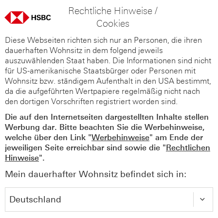
Rechtliche Hinweise /
Cookies
Diese Webseiten richten sich nur an Personen, die ihren
dauerhaften Wohnsitz in dem folgend jeweils
auszuwählenden Staat haben. Die Informationen sind nicht
für US-amerikanische Staatsbürger oder Personen mit
Wohnsitz bzw. ständigem Aufenthalt in den USA bestimmt,
da die aufgeführten Wertpapiere regelmäßig nicht nach
den dortigen Vorschriften registriert worden sind.
Die auf den Internetseiten dargestellten Inhalte stellen
Werbung dar. Bitte beachten Sie die Werbehinweise,
welche über den Link "
Werbehinweise
" am Ende der
jeweiligen Seite erreichbar sind sowie die "
Rechtlichen
Hinweise
".
Mein dauerhafter Wohnsitz befindet sich in: