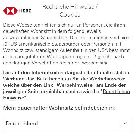
Rechtliche Hinweise /
Cookies
Diese Webseiten richten sich nur an Personen, die ihren
dauerhaften Wohnsitz in dem folgend jeweils
auszuwählenden Staat haben. Die Informationen sind nicht
für US-amerikanische Staatsbürger oder Personen mit
Wohnsitz bzw. ständigem Aufenthalt in den USA bestimmt,
da die aufgeführten Wertpapiere regelmäßig nicht nach
den dortigen Vorschriften registriert worden sind.
Die auf den Internetseiten dargestellten Inhalte stellen
Werbung dar. Bitte beachten Sie die Werbehinweise,
welche über den Link "
Werbehinweise
" am Ende der
jeweiligen Seite erreichbar sind sowie die "
Rechtlichen
Hinweise
".
Mein dauerhafter Wohnsitz befindet sich in: