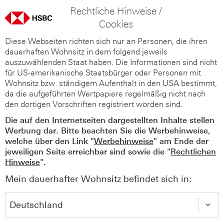
Rechtliche Hinweise /
Cookies
Diese Webseiten richten sich nur an Personen, die ihren
dauerhaften Wohnsitz in dem folgend jeweils
auszuwählenden Staat haben. Die Informationen sind nicht
für US-amerikanische Staatsbürger oder Personen mit
Wohnsitz bzw. ständigem Aufenthalt in den USA bestimmt,
da die aufgeführten Wertpapiere regelmäßig nicht nach
den dortigen Vorschriften registriert worden sind.
Die auf den Internetseiten dargestellten Inhalte stellen
Werbung dar. Bitte beachten Sie die Werbehinweise,
welche über den Link "
Werbehinweise
" am Ende der
jeweiligen Seite erreichbar sind sowie die "
Rechtlichen
Hinweise
".
Mein dauerhafter Wohnsitz befindet sich in: