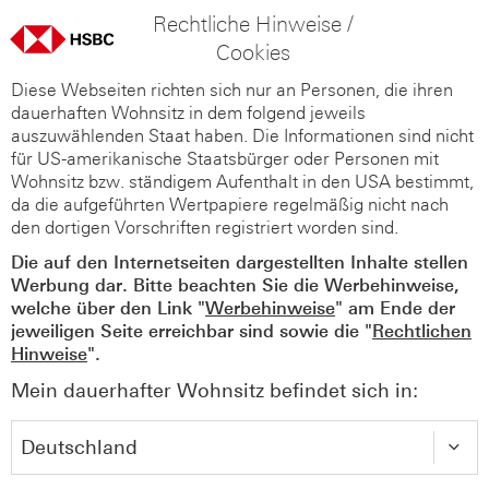
Rechtliche Hinweise /
Cookies
Diese Webseiten richten sich nur an Personen, die ihren
dauerhaften Wohnsitz in dem folgend jeweils
auszuwählenden Staat haben. Die Informationen sind nicht
für US-amerikanische Staatsbürger oder Personen mit
Wohnsitz bzw. ständigem Aufenthalt in den USA bestimmt,
da die aufgeführten Wertpapiere regelmäßig nicht nach
den dortigen Vorschriften registriert worden sind.
Die auf den Internetseiten dargestellten Inhalte stellen
Werbung dar. Bitte beachten Sie die Werbehinweise,
welche über den Link "
Werbehinweise
" am Ende der
jeweiligen Seite erreichbar sind sowie die "
Rechtlichen
Hinweise
".
Mein dauerhafter Wohnsitz befindet sich in: