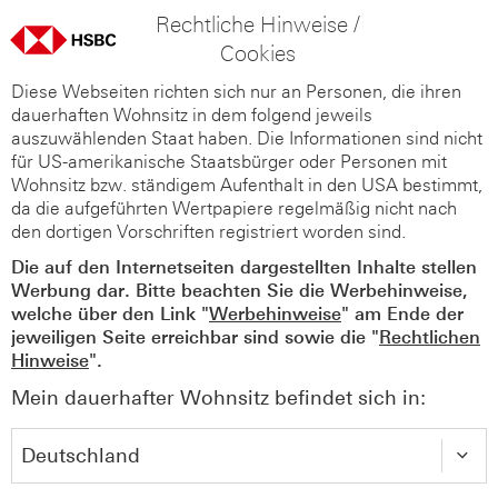
Rechtliche Hinweise /
Cookies
Diese Webseiten richten sich nur an Personen, die ihren
dauerhaften Wohnsitz in dem folgend jeweils
auszuwählenden Staat haben. Die Informationen sind nicht
für US-amerikanische Staatsbürger oder Personen mit
Wohnsitz bzw. ständigem Aufenthalt in den USA bestimmt,
da die aufgeführten Wertpapiere regelmäßig nicht nach
den dortigen Vorschriften registriert worden sind.
Die auf den Internetseiten dargestellten Inhalte stellen
Werbung dar. Bitte beachten Sie die Werbehinweise,
welche über den Link "
Werbehinweise
" am Ende der
jeweiligen Seite erreichbar sind sowie die "
Rechtlichen
Hinweise
".
Mein dauerhafter Wohnsitz befindet sich in: